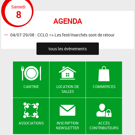
Samedi
8
AGENDA
04/07-29/08 : CCLO => Les festi'marchés sont de retour
tous les évènements
CANTINE
LOCATION DE
COMMERCES
SALLES
ASSOCIATIONS
INSCRIPTION
ACCÈS
NEWSLETTER
CONTRIBUTEURS