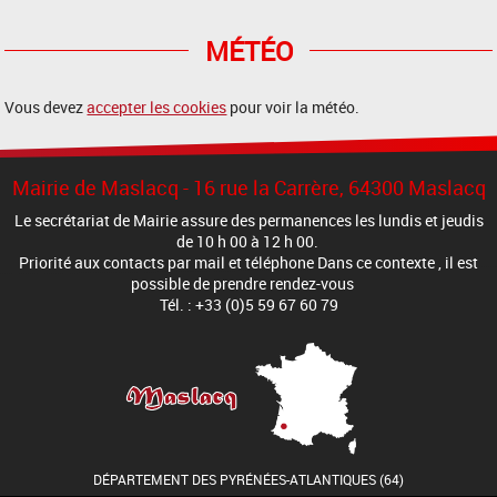
MÉTÉO
Vous devez
accepter les cookies
pour voir la météo.
Mairie de Maslacq - 16 rue la Carrère, 64300 Maslacq
Le secrétariat de Mairie assure des permanences les lundis et jeudis
de 10 h 00 à 12 h 00.
Priorité aux contacts par mail et téléphone Dans ce contexte , il est
possible de prendre rendez-vous
Tél. : +33 (0)5 59 67 60 79
DÉPARTEMENT DES PYRÉNÉES-ATLANTIQUES (64)