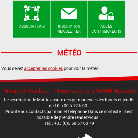
ASSOCIATIONS
INSCRIPTION
ACCÈS
NEWSLETTER
CONTRIBUTEURS
MÉTÉO
Vous devez
accepter les cookies
pour voir la météo.
Mairie de Maslacq - 16 rue la Carrère, 64300 Maslacq
Le secrétariat de Mairie assure des permanences les lundis et jeudis
de 10 h 00 à 12 h 00.
Priorité aux contacts par mail et téléphone Dans ce contexte , il est
possible de prendre rendez-vous
Tél. : +33 (0)5 59 67 60 79