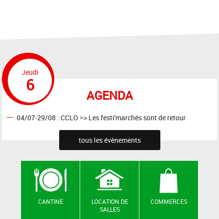
Jeudi
6
AGENDA
04/07-29/08 : CCLO => Les festi'marchés sont de retour
tous les évènements
CANTINE
LOCATION DE
COMMERCES
SALLES