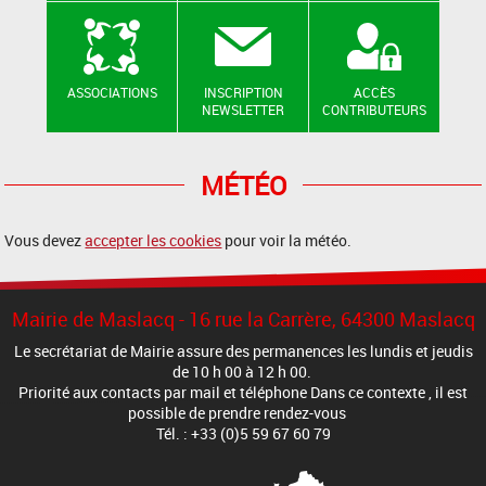
ASSOCIATIONS
INSCRIPTION
ACCÈS
NEWSLETTER
CONTRIBUTEURS
MÉTÉO
Vous devez
accepter les cookies
pour voir la météo.
Mairie de Maslacq - 16 rue la Carrère, 64300 Maslacq
Le secrétariat de Mairie assure des permanences les lundis et jeudis
de 10 h 00 à 12 h 00.
Priorité aux contacts par mail et téléphone Dans ce contexte , il est
possible de prendre rendez-vous
Tél. : +33 (0)5 59 67 60 79