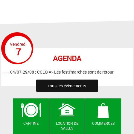
Vendredi
7
AGENDA
04/07-29/08 : CCLO => Les festi'marchés sont de retour
tous les évènements
CANTINE
LOCATION DE
COMMERCES
SALLES