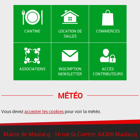
CANTINE
LOCATION DE
COMMERCES
SALLES
ASSOCIATIONS
INSCRIPTION
ACCÈS
NEWSLETTER
CONTRIBUTEURS
MÉTÉO
Vous devez
accepter les cookies
pour voir la météo.
Mairie de Maslacq - 16 rue la Carrère, 64300 Maslacq