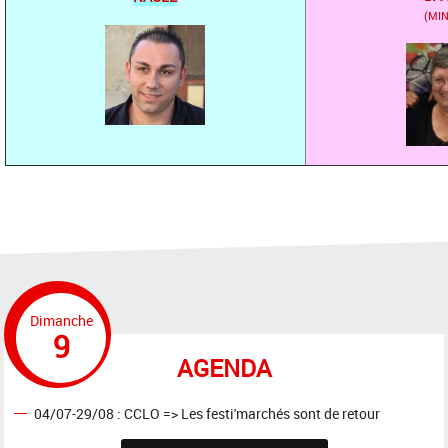
(MIN
Dimanche
9
AGENDA
04/07-29/08 : CCLO => Les festi'marchés sont de retour