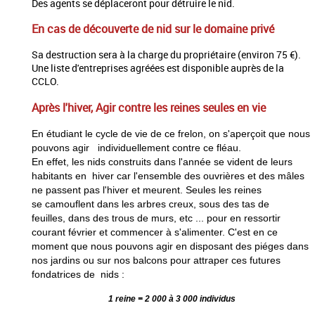
Des agents se déplaceront pour détruire le nid.
En cas de découverte de nid sur le domaine privé
Sa destruction sera à la charge du propriétaire (environ 75 €).
Une liste d'entreprises agréées est disponible auprès de la
CCLO.
Après l'hiver, Agir contre les reines seules en vie
En étudiant le cycle de
vie de ce frelon, on s'aperçoit que nous
pouvons agir
individuellement contre ce fléau.
En effet, les nids
construits dans l'année se vident de leurs
habitants en
hiver car l'ensemble des ouvrières et des mâles
ne passent
pas l'hiver et meurent. Seules les reines
se
camouflent dans les arbres creux, sous des tas de
feuilles,
dans des trous de murs, etc ... pour en ressortir
courant
février et commencer à s'alimenter. C'est en ce
moment que nous pouvons agir en disposant des piéges dans
nos jardins ou sur nos balcons pour attraper ces futures
fondatrices de nids :
1 reine = 2 000 à 3 000 individus