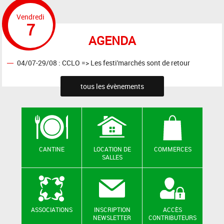
Vendredi
7
AGENDA
04/07-29/08 : CCLO => Les festi'marchés sont de retour
tous les évènements
CANTINE
LOCATION DE
COMMERCES
SALLES
ASSOCIATIONS
INSCRIPTION
ACCÈS
NEWSLETTER
CONTRIBUTEURS