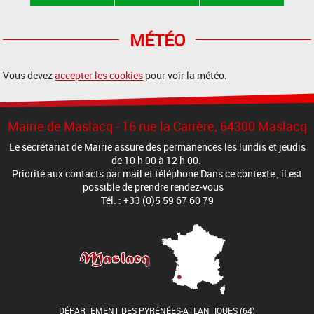
MÉTÉO
Vous devez
accepter les cookies
pour voir la météo.
Mairie de Maslacq - 16 rue la Carrère, 64300 Maslacq
Le secrétariat de Mairie assure des permanences les lundis et jeudis
de 10 h 00 à 12 h 00.
Priorité aux contacts par mail et téléphone Dans ce contexte , il est
possible de prendre rendez-vous
Tél. : +33 (0)5 59 67 60 79
DÉPARTEMENT DES PYRÉNÉES-ATLANTIQUES (64)