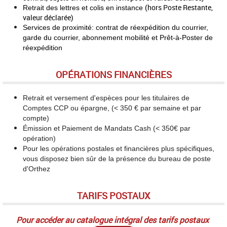
(hors Poste Restante,
Retrait des lettres et colis en instance
valeur déclarée)
Services de proximité: contrat de réexpédition du courrier,
garde du courrier, abonnement mobilité et Prêt-à-Poster de
réexpédition
OPÉRATIONS FINANCIÈRES
Retrait et versement d'espèces pour les titulaires de
Comptes CCP ou épargne,
(< 350 € par semaine et par
compte)
Émission et Paiement de Mandats Cash (< 350€ par
opération)
Pour les opérations postales et financières plus spécifiques,
vous disposez bien sûr de la présence du bureau de poste
d'Orthez
TARIFS POSTAUX
Pour accéder au catalogue intégral des tarifs postaux