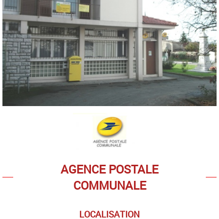
AGENCE POSTALE
COMMUNALE
LOCALISATION