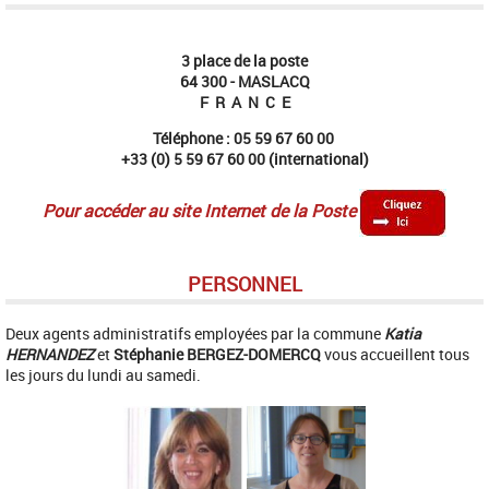
3 place de la poste
64 300 - MASLACQ
F R A N C E
Téléphone : 05 59 67 60 00
+33 (0) 5 59 67 60 00 (international)
Pour accéder au site Internet de la Poste
PERSONNEL
Deux agents administratifs employées par la commune
Katia
HERNANDEZ
et
Stéphanie
BERGEZ-DOMERCQ
vous accueillent tous
les jours du lundi au samedi.