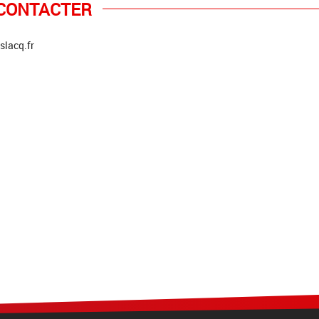
CONTACTER
slacq.fr