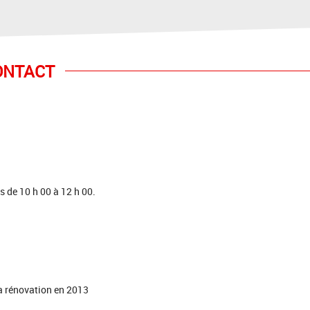
ONTACT
s de 10 h 00 à 12 h 00.
sa rénovation en 2013