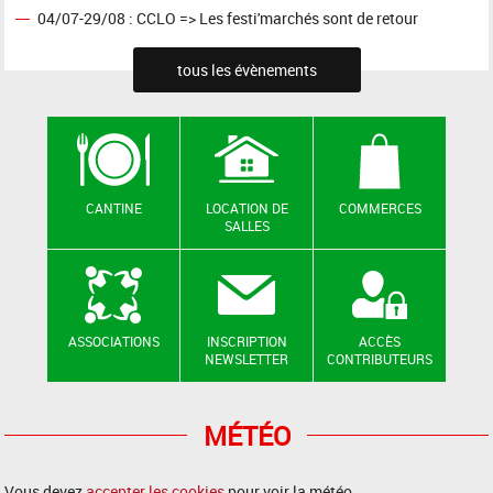
04/07-29/08 : CCLO => Les festi'marchés sont de retour
tous les évènements
CANTINE
LOCATION DE
COMMERCES
SALLES
ASSOCIATIONS
INSCRIPTION
ACCÈS
NEWSLETTER
CONTRIBUTEURS
MÉTÉO
Vous devez
accepter les cookies
pour voir la météo.