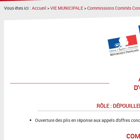
Vous êtes ici :
Accueil
>
VIE MUNICIPALE
>
Commissions Comités Cons
D
RÔLE : DÉPOUILL
Ouverture des plis en réponse aux appels d'offres co
COM