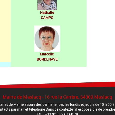
Nathalie
CAMPO
Marcelle
BORDENAVE
Mairie de Maslacq - 16 rue la Carrère, 64300 Maslacq
tariat de Mairie assure des permanences les lundis et jeudis de 10 h 00 à
ontacts par mail et téléphone Dans ce contexte , il est possible de pren
Tél. : +33 (0)5 59 67 60 79