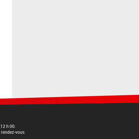
 12 h 00.
dre rendez-vous