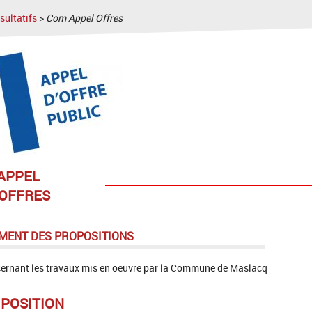
ultatifs
>
Com Appel Offres
APPEL
'OFFRES
EMENT DES PROPOSITIONS
ncernant les travaux mis en oeuvre par la Commune de Maslacq
POSITION