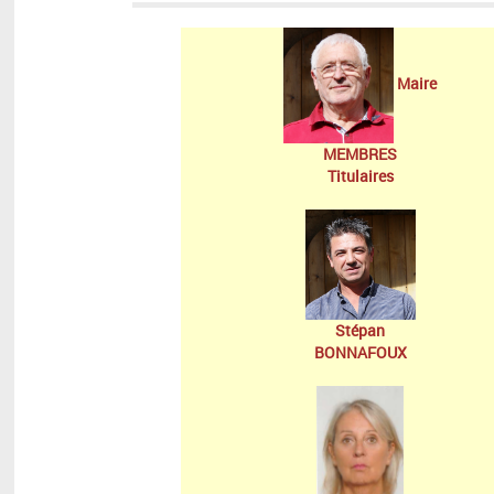
Maire
MEMBRES
Titulaires
Stépan
BONNAFOUX