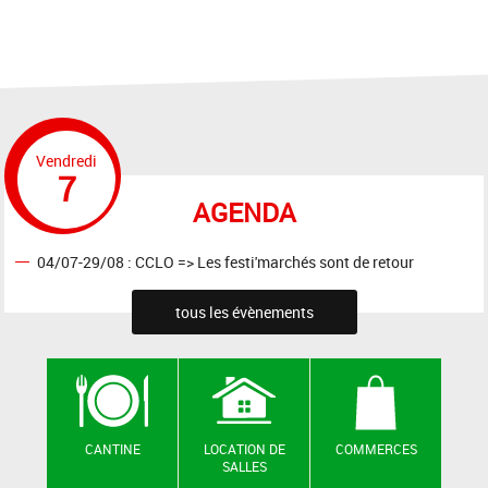
Vendredi
7
AGENDA
04/07-29/08 : CCLO => Les festi'marchés sont de retour
tous les évènements
CANTINE
LOCATION DE
COMMERCES
SALLES