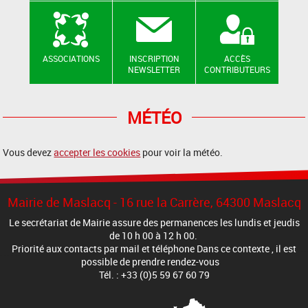
ASSOCIATIONS
INSCRIPTION
ACCÈS
NEWSLETTER
CONTRIBUTEURS
MÉTÉO
Vous devez
accepter les cookies
pour voir la météo.
Mairie de Maslacq - 16 rue la Carrère, 64300 Maslacq
Le secrétariat de Mairie assure des permanences les lundis et jeudis
de 10 h 00 à 12 h 00.
Priorité aux contacts par mail et téléphone Dans ce contexte , il est
possible de prendre rendez-vous
Tél. : +33 (0)5 59 67 60 79