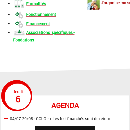
J
'organise ma 
Formalités
Fonctionnement
Financement
Associations spécifiques -
Fondations
Jeudi
6
AGENDA
04/07-29/08 : CCLO => Les festi'marchés sont de retour