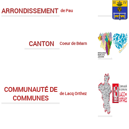
ARRONDISSEMENT
de Pau
CANTON
Coeur de Béarn
COMMUNAUTÉ DE
de Lacq Orthez
COMMUNES