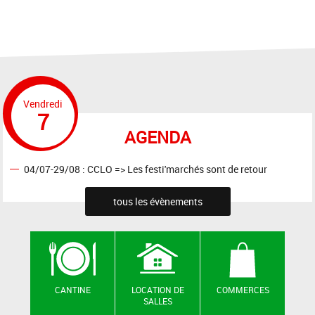
Vendredi
7
AGENDA
04/07-29/08 : CCLO => Les festi'marchés sont de retour
tous les évènements
CANTINE
LOCATION DE
COMMERCES
SALLES