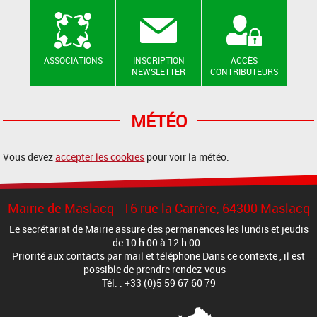
ASSOCIATIONS
INSCRIPTION
ACCÈS
NEWSLETTER
CONTRIBUTEURS
MÉTÉO
Vous devez
accepter les cookies
pour voir la météo.
Mairie de Maslacq - 16 rue la Carrère, 64300 Maslacq
Le secrétariat de Mairie assure des permanences les lundis et jeudis
de 10 h 00 à 12 h 00.
Priorité aux contacts par mail et téléphone Dans ce contexte , il est
possible de prendre rendez-vous
Tél. : +33 (0)5 59 67 60 79