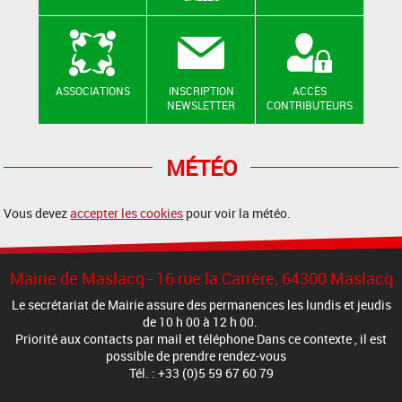
ASSOCIATIONS
INSCRIPTION
ACCÈS
NEWSLETTER
CONTRIBUTEURS
MÉTÉO
Vous devez
accepter les cookies
pour voir la météo.
Mairie de Maslacq - 16 rue la Carrère, 64300 Maslacq
Le secrétariat de Mairie assure des permanences les lundis et jeudis
de 10 h 00 à 12 h 00.
Priorité aux contacts par mail et téléphone Dans ce contexte , il est
possible de prendre rendez-vous
Tél. : +33 (0)5 59 67 60 79