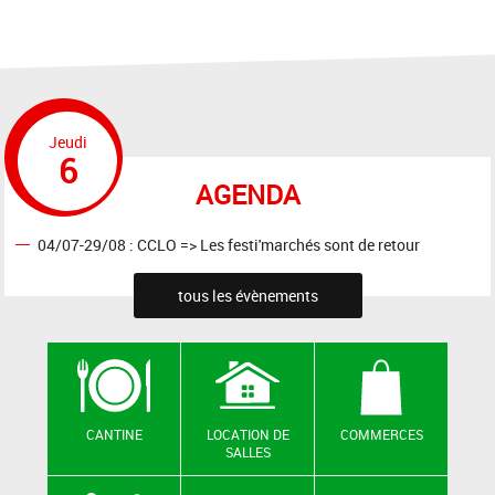
Jeudi
6
AGENDA
04/07-29/08 : CCLO => Les festi'marchés sont de retour
tous les évènements
CANTINE
LOCATION DE
COMMERCES
SALLES