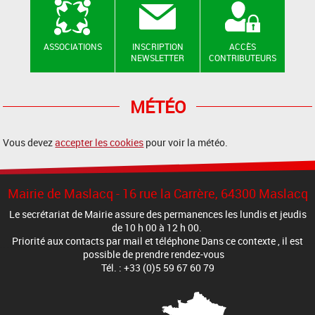
ASSOCIATIONS
INSCRIPTION
ACCÈS
NEWSLETTER
CONTRIBUTEURS
MÉTÉO
Vous devez
accepter les cookies
pour voir la météo.
Mairie de Maslacq - 16 rue la Carrère, 64300 Maslacq
Le secrétariat de Mairie assure des permanences les lundis et jeudis
de 10 h 00 à 12 h 00.
Priorité aux contacts par mail et téléphone Dans ce contexte , il est
possible de prendre rendez-vous
Tél. : +33 (0)5 59 67 60 79