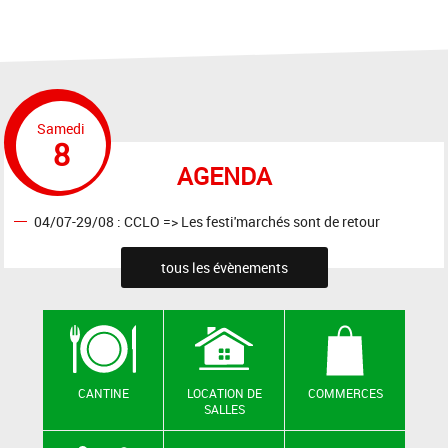
Samedi
8
AGENDA
04/07-29/08 : CCLO => Les festi'marchés sont de retour
tous les évènements
CANTINE
LOCATION DE
COMMERCES
SALLES