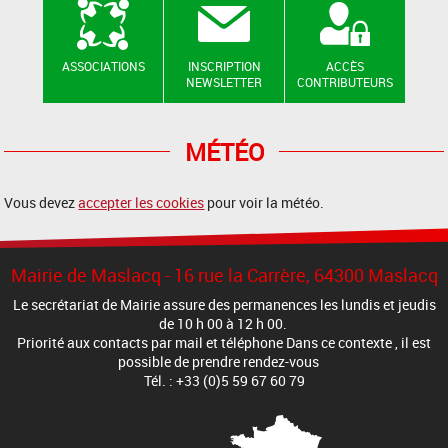
ASSOCIATIONS
INSCRIPTION
ACCÈS
NEWSLETTER
CONTRIBUTEURS
MÉTÉO
Vous devez
accepter les cookies
pour voir la météo.
Mairie de Maslacq - 16 rue la Carrère, 64300 Maslacq
Le secrétariat de Mairie assure des permanences les lundis et jeudis
de 10 h 00 à 12 h 00.
Priorité aux contacts par mail et téléphone Dans ce contexte , il est
possible de prendre rendez-vous
Tél. : +33 (0)5 59 67 60 79