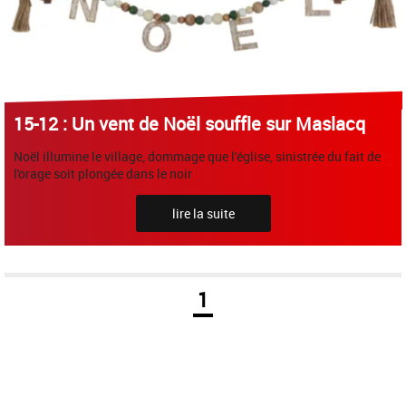
15-12 : Un vent de Noël souffle sur Maslacq
Noël illumine le village, dommage que l'église, sinistrée du fait de
l'orage soit plongée dans le noir
lire la suite
1