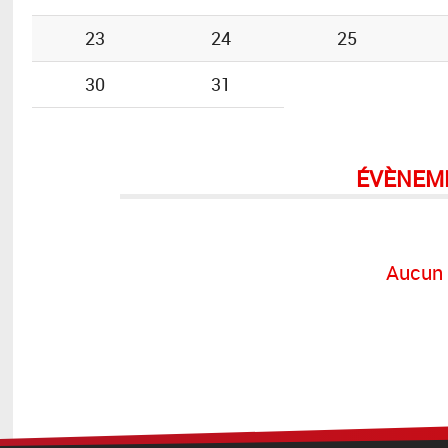
23
24
25
30
31
ÉVÈNEM
Aucun 