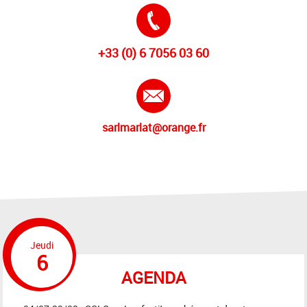
Tél. :
+33 (0) 6 7056 03 60
E-mail :
sarlmarlat@orange.fr
Jeudi
6
AGENDA