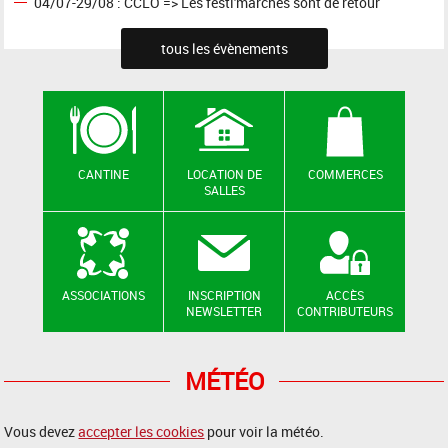
04/07-29/08 : CCLO => Les festi'marchés sont de retour
tous les évènements
CANTINE
LOCATION DE
COMMERCES
SALLES
ASSOCIATIONS
INSCRIPTION
ACCÈS
NEWSLETTER
CONTRIBUTEURS
MÉTÉO
Vous devez
accepter les cookies
pour voir la météo.