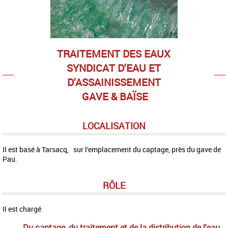
TRAITEMENT DES EAUX
SYNDICAT D'EAU ET
D'ASSAINISSEMENT
GAVE & BAÏSE
LOCALISATION
Il est basé à Tarsacq, sur l'emplacement du captage, près du gave de
Pau.
RÔLE
Il est chargé
Du captage, du traitement et de la distribution de l'eau