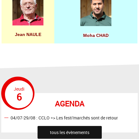
Jean NAULE
Moha CHAD
Jeudi
6
AGENDA
04/07-29/08 : CCLO => Les festi'marchés sont de retour
tous les évènements