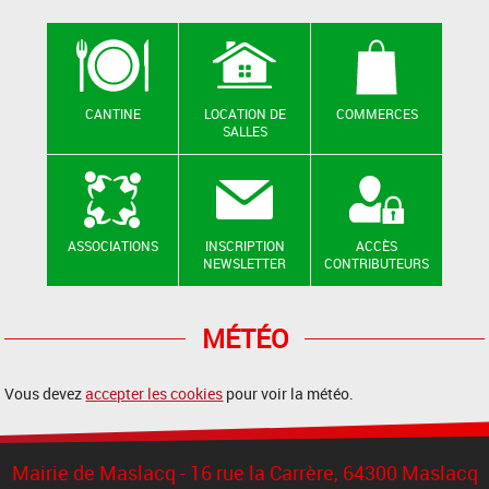
CANTINE
LOCATION DE
COMMERCES
SALLES
ASSOCIATIONS
INSCRIPTION
ACCÈS
NEWSLETTER
CONTRIBUTEURS
MÉTÉO
Vous devez
accepter les cookies
pour voir la météo.
Mairie de Maslacq - 16 rue la Carrère, 64300 Maslacq