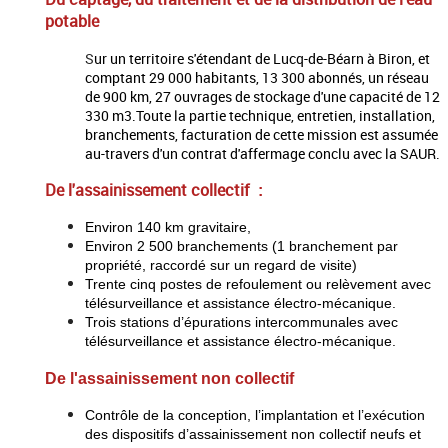
potable
S
ur un territoire s'étendant de Lucq-de-Béarn à Biron, et
comptant 29 000 habitants, 13 300 abonnés, un réseau
de 900 km, 27 ouvrages de stockage d'une capacité de 12
330 m3.Toute la partie technique, entretien, installation,
branchements, facturation de cette mission est assumée
au-travers d'un contrat d'affermage conclu avec la SAUR.
De l'assainissement collectif
:
Environ 140 km
gravitai
re
,
Environ 2 500 branchements (1 branchement par
propriété, raccordé sur un regard de visite)
Trente cinq postes de refoulement ou relèvement avec
télésurveillance et assistance électro-mécanique.
Trois stations d’épurations intercommunales avec
télésurveillance et assistance électro-mécanique.​
De l'assainissement non collectif
Contrôle de la conception, l’implantation et l’exécution
des dispositifs d’assainissement non collectif neufs et