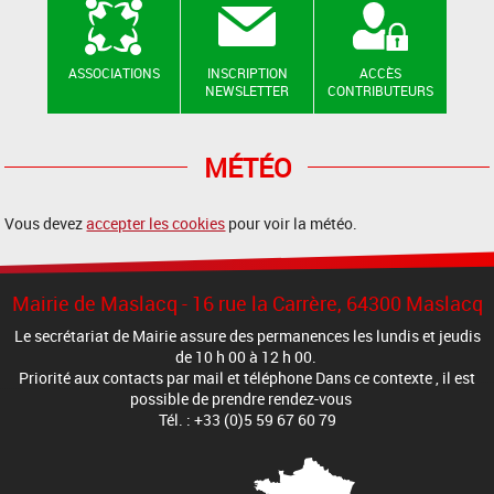
ASSOCIATIONS
INSCRIPTION
ACCÈS
NEWSLETTER
CONTRIBUTEURS
MÉTÉO
Vous devez
accepter les cookies
pour voir la météo.
Mairie de Maslacq - 16 rue la Carrère, 64300 Maslacq
Le secrétariat de Mairie assure des permanences les lundis et jeudis
de 10 h 00 à 12 h 00.
Priorité aux contacts par mail et téléphone Dans ce contexte , il est
possible de prendre rendez-vous
Tél. : +33 (0)5 59 67 60 79