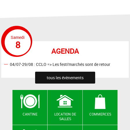
Samedi
8
AGENDA
04/07-29/08 : CCLO => Les festi'marchés sont de retour
tous les évènements
CANTINE
LOCATION DE
COMMERCES
SALLES