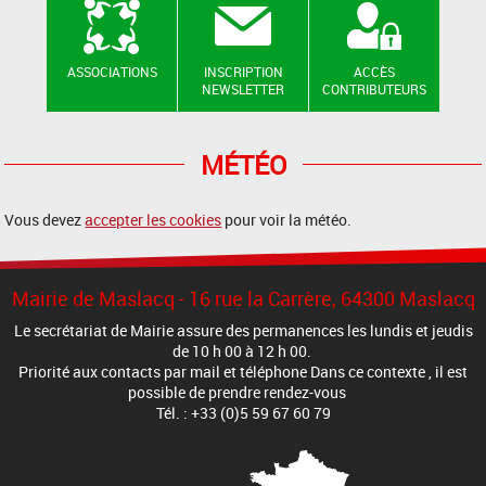
ASSOCIATIONS
INSCRIPTION
ACCÈS
NEWSLETTER
CONTRIBUTEURS
MÉTÉO
Vous devez
accepter les cookies
pour voir la météo.
Mairie de Maslacq - 16 rue la Carrère, 64300 Maslacq
Le secrétariat de Mairie assure des permanences les lundis et jeudis
de 10 h 00 à 12 h 00.
Priorité aux contacts par mail et téléphone Dans ce contexte , il est
possible de prendre rendez-vous
Tél. : +33 (0)5 59 67 60 79