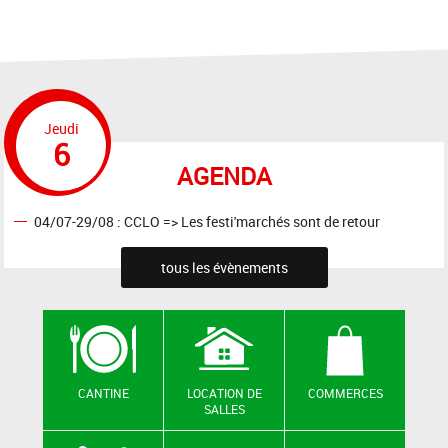
Jeudi
6
AGENDA
04/07-29/08 : CCLO => Les festi'marchés sont de retour
tous les évènements
CANTINE
LOCATION DE
COMMERCES
SALLES