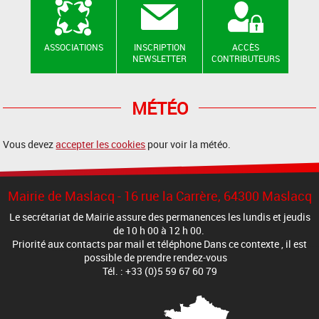
ASSOCIATIONS
INSCRIPTION
ACCÈS
NEWSLETTER
CONTRIBUTEURS
MÉTÉO
Vous devez
accepter les cookies
pour voir la météo.
Mairie de Maslacq - 16 rue la Carrère, 64300 Maslacq
Le secrétariat de Mairie assure des permanences les lundis et jeudis
de 10 h 00 à 12 h 00.
Priorité aux contacts par mail et téléphone Dans ce contexte , il est
possible de prendre rendez-vous
Tél. : +33 (0)5 59 67 60 79