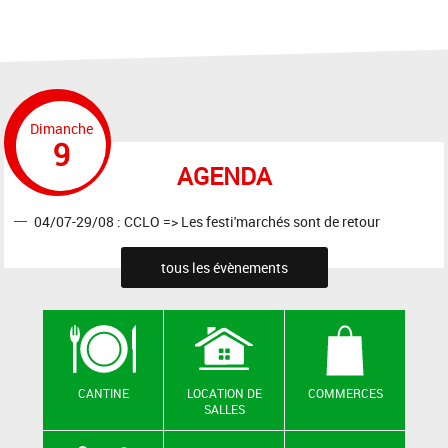
Dimanche
9
AGENDA
04/07-29/08 : CCLO => Les festi'marchés sont de retour
tous les évènements
CANTINE
LOCATION DE
COMMERCES
SALLES