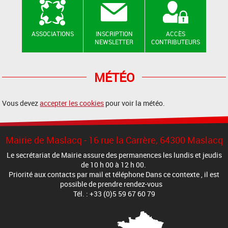
ASSOCIATIONS
INSCRIPTION
ACCÈS
NEWSLETTER
CONTRIBUTEURS
MÉTÉO
Vous devez
accepter les cookies
pour voir la météo.
Mairie de Maslacq - 16 rue la Carrère, 64300 Maslacq
Le secrétariat de Mairie assure des permanences les lundis et jeudis
de 10 h 00 à 12 h 00.
Priorité aux contacts par mail et téléphone Dans ce contexte , il est
possible de prendre rendez-vous
Tél. : +33 (0)5 59 67 60 79