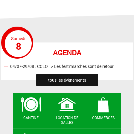
Samedi
8
AGENDA
04/07-29/08 : CCLO => Les festi'marchés sont de retour
tous les évènements
CANTINE
LOCATION DE
COMMERCES
SALLES