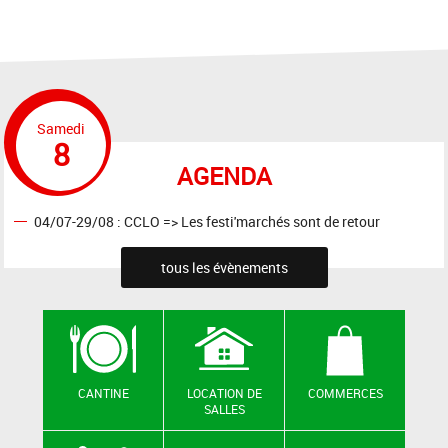
Samedi
8
AGENDA
04/07-29/08 : CCLO => Les festi'marchés sont de retour
tous les évènements
CANTINE
LOCATION DE
COMMERCES
SALLES