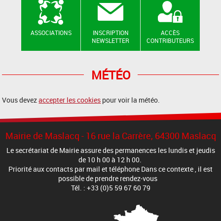
ASSOCIATIONS
INSCRIPTION
ACCÈS
NEWSLETTER
CONTRIBUTEURS
MÉTÉO
Vous devez
accepter les cookies
pour voir la météo.
Mairie de Maslacq - 16 rue la Carrère, 64300 Maslacq
Le secrétariat de Mairie assure des permanences les lundis et jeudis
de 10 h 00 à 12 h 00.
Priorité aux contacts par mail et téléphone Dans ce contexte , il est
possible de prendre rendez-vous
Tél. : +33 (0)5 59 67 60 79