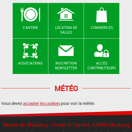
CANTINE
LOCATION DE
COMMERCES
SALLES
ASSOCIATIONS
INSCRIPTION
ACCÈS
NEWSLETTER
CONTRIBUTEURS
MÉTÉO
Vous devez
accepter les cookies
pour voir la météo.
Mairie de Maslacq - 16 rue la Carrère, 64300 Maslacq