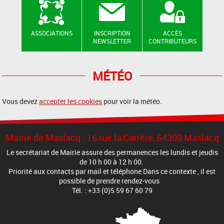
ASSOCIATIONS
INSCRIPTION
ACCÈS
NEWSLETTER
CONTRIBUTEURS
MÉTÉO
Vous devez
accepter les cookies
pour voir la météo.
Mairie de Maslacq - 16 rue la Carrère, 64300 Maslacq
Le secrétariat de Mairie assure des permanences les lundis et jeudis
de 10 h 00 à 12 h 00.
Priorité aux contacts par mail et téléphone Dans ce contexte , il est
possible de prendre rendez-vous
Tél. : +33 (0)5 59 67 60 79