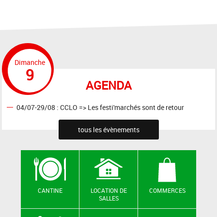
Dimanche
9
AGENDA
04/07-29/08 : CCLO => Les festi'marchés sont de retour
tous les évènements
CANTINE
LOCATION DE
COMMERCES
SALLES