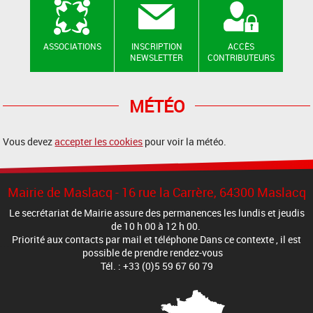
ASSOCIATIONS
INSCRIPTION
ACCÈS
NEWSLETTER
CONTRIBUTEURS
MÉTÉO
Vous devez
accepter les cookies
pour voir la météo.
Mairie de Maslacq - 16 rue la Carrère, 64300 Maslacq
Le secrétariat de Mairie assure des permanences les lundis et jeudis
de 10 h 00 à 12 h 00.
Priorité aux contacts par mail et téléphone Dans ce contexte , il est
possible de prendre rendez-vous
Tél. : +33 (0)5 59 67 60 79