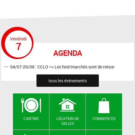
Vendredi
7
AGENDA
04/07-29/08 : CCLO => Les festi'marchés sont de retour
tous les évènements
CANTINE
LOCATION DE
COMMERCES
SALLES