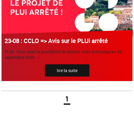
23-08 : CCLO => Avis sur le PLUi arrêté
PLUi : Vous avez la possibilité de donner votre avis jusqu'au 26
septembre 2025
lire la suite
1