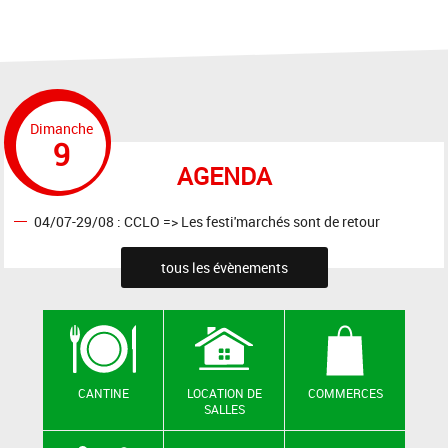
Dimanche
9
AGENDA
04/07-29/08 : CCLO => Les festi'marchés sont de retour
tous les évènements
CANTINE
LOCATION DE
COMMERCES
SALLES