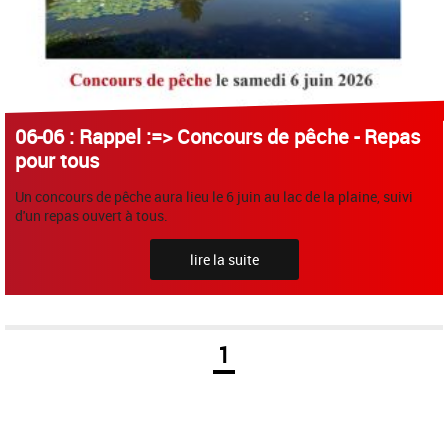
06-06 : Rappel :=> Concours de pêche - Repas
pour tous
Un concours de pêche aura lieu le 6 juin au lac de la plaine, suivi
d'un repas ouvert à tous.
lire la suite
1