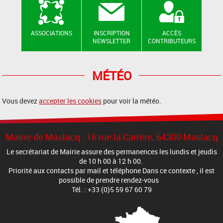
ASSOCIATIONS
INSCRIPTION
ACCÈS
NEWSLETTER
CONTRIBUTEURS
MÉTÉO
Vous devez
accepter les cookies
pour voir la météo.
Mairie de Maslacq - 16 rue la Carrère, 64300 Maslacq
Le secrétariat de Mairie assure des permanences les lundis et jeudis
de 10 h 00 à 12 h 00.
Priorité aux contacts par mail et téléphone Dans ce contexte , il est
possible de prendre rendez-vous
Tél. : +33 (0)5 59 67 60 79