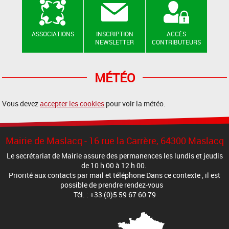
ASSOCIATIONS
INSCRIPTION
ACCÈS
NEWSLETTER
CONTRIBUTEURS
MÉTÉO
Vous devez
accepter les cookies
pour voir la météo.
Mairie de Maslacq - 16 rue la Carrère, 64300 Maslacq
Le secrétariat de Mairie assure des permanences les lundis et jeudis
de 10 h 00 à 12 h 00.
Priorité aux contacts par mail et téléphone Dans ce contexte , il est
possible de prendre rendez-vous
Tél. : +33 (0)5 59 67 60 79