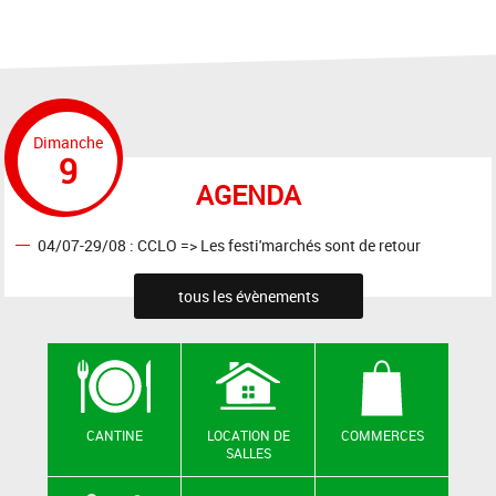
Dimanche
9
AGENDA
04/07-29/08 : CCLO => Les festi'marchés sont de retour
tous les évènements
CANTINE
LOCATION DE
COMMERCES
SALLES