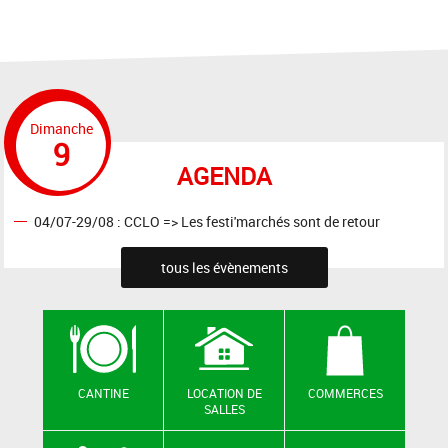
Dimanche
9
AGENDA
04/07-29/08 : CCLO => Les festi'marchés sont de retour
tous les évènements
CANTINE
LOCATION DE
COMMERCES
SALLES