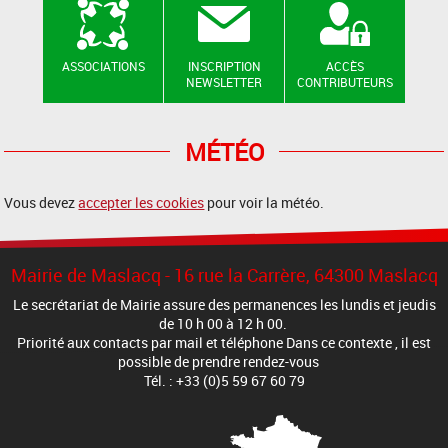
ASSOCIATIONS
INSCRIPTION
ACCÈS
NEWSLETTER
CONTRIBUTEURS
MÉTÉO
Vous devez
accepter les cookies
pour voir la météo.
Mairie de Maslacq - 16 rue la Carrère, 64300 Maslacq
Le secrétariat de Mairie assure des permanences les lundis et jeudis
de 10 h 00 à 12 h 00.
Priorité aux contacts par mail et téléphone Dans ce contexte , il est
possible de prendre rendez-vous
Tél. : +33 (0)5 59 67 60 79