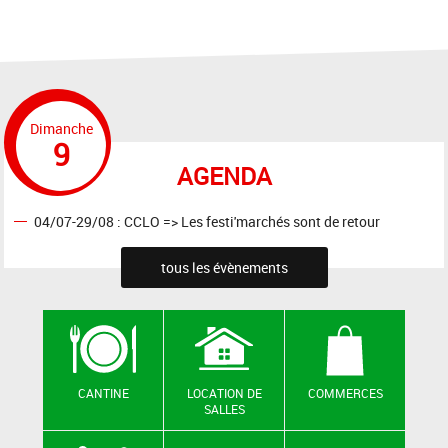
Dimanche
9
AGENDA
04/07-29/08 : CCLO => Les festi'marchés sont de retour
tous les évènements
CANTINE
LOCATION DE
COMMERCES
SALLES