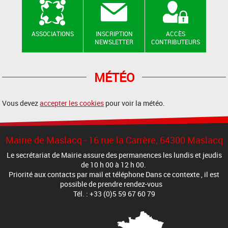
ASSOCIATIONS
INSCRIPTION
ACCÈS
NEWSLETTER
CONTRIBUTEURS
MÉTÉO
Vous devez
accepter les cookies
pour voir la météo.
Mairie de Maslacq - 16 rue la Carrère, 64300 Maslacq
Le secrétariat de Mairie assure des permanences les lundis et jeudis
de 10 h 00 à 12 h 00.
Priorité aux contacts par mail et téléphone Dans ce contexte , il est
possible de prendre rendez-vous
Tél. : +33 (0)5 59 67 60 79