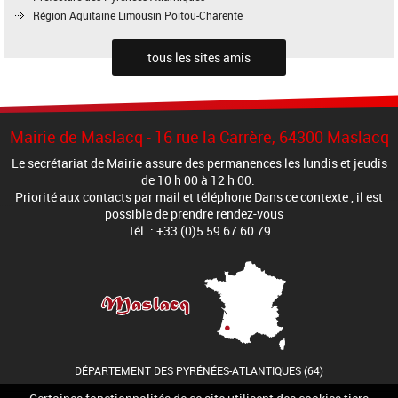
Région Aquitaine Limousin Poitou-Charente
tous les sites amis
Mairie de Maslacq - 16 rue la Carrère, 64300 Maslacq
Le secrétariat de Mairie assure des permanences les lundis et jeudis
de 10 h 00 à 12 h 00.
Priorité aux contacts par mail et téléphone Dans ce contexte , il est
possible de prendre rendez-vous
Tél. : +33 (0)5 59 67 60 79
DÉPARTEMENT DES PYRÉNÉES-ATLANTIQUES (64)