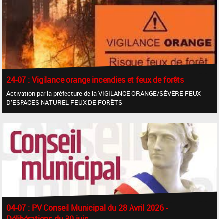
24-07 : Vigilance orange incendies et feux de forêts
Activation par la préfecture de la VIGILANCE ORANGE/SÉVÈRE FEUX
D’ESPACES NATUREL FEUX DE FORÊTS
04-07 : PV Conseil Municipal du 28 Avril 2026 -
Délibérations du 30 juin