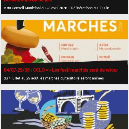
V du Conseil Municipal du 28 avril 2026 - Délibérations du 30 juin
04/07-29/08 : CCLO => Les festi'marchés sont de retour
du 4 juillet au 29 août les marchés du territoire seront animés