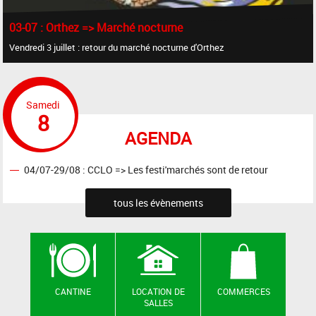
03-07 : Orthez => Marché nocturne
Vendredi 3 juillet : retour du marché nocturne d'Orthez
Samedi
8
AGENDA
04/07-29/08 : CCLO => Les festi'marchés sont de retour
tous les évènements
CANTINE
LOCATION DE
COMMERCES
SALLES